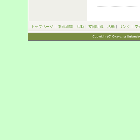
トップページ
本部組織 活動
支部組織 活動
リンク
支
Copyright (C) Okayama University