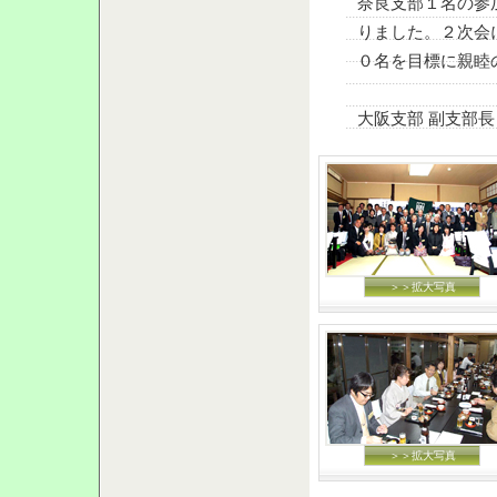
奈良支部１名の参
りました。２次会
０名を目標に親睦
大阪支部 副支部
＞＞拡大写真
＞＞拡大写真