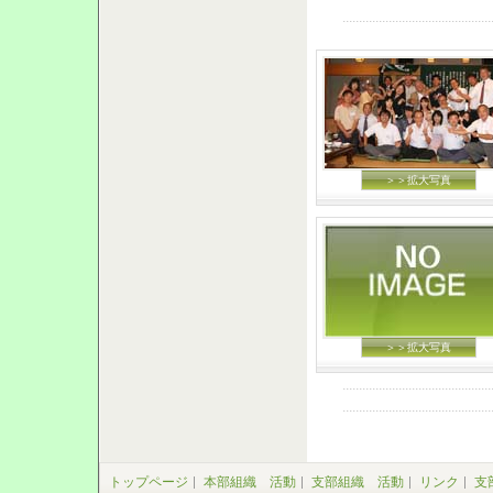
＞＞拡大写真
＞＞拡大写真
トップページ
本部組織 活動
支部組織 活動
リンク
支