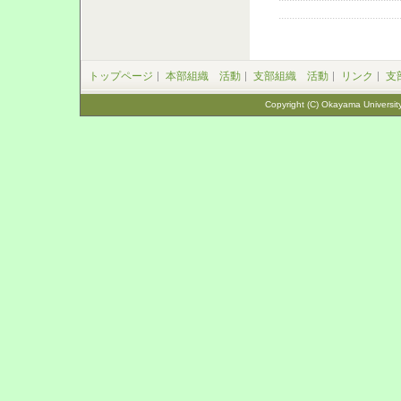
トップページ
本部組織 活動
支部組織 活動
リンク
支
Copyright (C) Okayama University