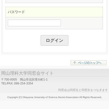
パスワード
岡山理科大学同窓会サイト
〒700-0005 岡山市北区理大町1-1
TEL/FAX: 086-254-3354
同窓会は同窓生と同窓生をつなぎます
Copyright (C) Okayama University of Science Alumni Association All Rights Reserved.