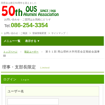
同窓会は創立50周年を迎えました
お問い合わせ・ご質問はお気軽にどうぞ
086-254-3354
Tel.
お問い合わせ・ご相談
登録情報変更
サイトマップ
メニュー一覧
第５１回 岡山理科大学同窓会定期総会議事
トップページ
＞
限定ユーザー
＞
録
理事・支部長限定
Limited
ログイン
Login
ユーザー名