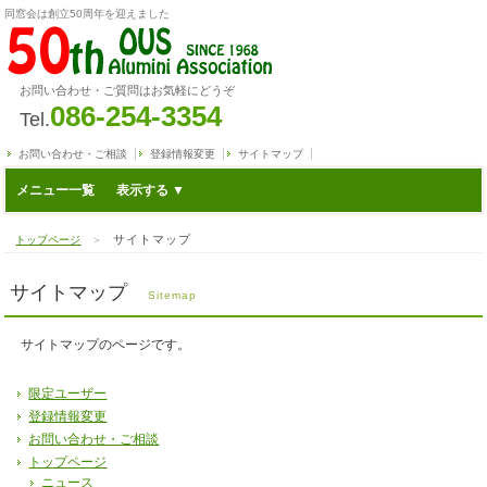
同窓会は創立50周年を迎えました
お問い合わせ・ご質問はお気軽にどうぞ
086-254-3354
Tel.
お問い合わせ・ご相談
登録情報変更
サイトマップ
メニュー一覧
サイトマップ
トップページ
＞
サイトマップ
Sitemap
サイトマップのページです。
限定ユーザー
登録情報変更
お問い合わせ・ご相談
トップページ
ニュース