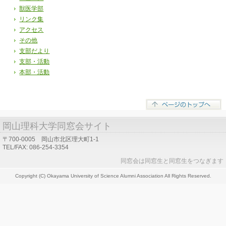
獣医学部
リンク集
アクセス
その他
支部だより
支部・活動
本部・活動
岡山理科大学同窓会サイト
〒700-0005 岡山市北区理大町1-1
TEL/FAX: 086-254-3354
同窓会は同窓生と同窓生をつなぎます
Copyright (C) Okayama University of Science Alumni Association All Rights Reserved.