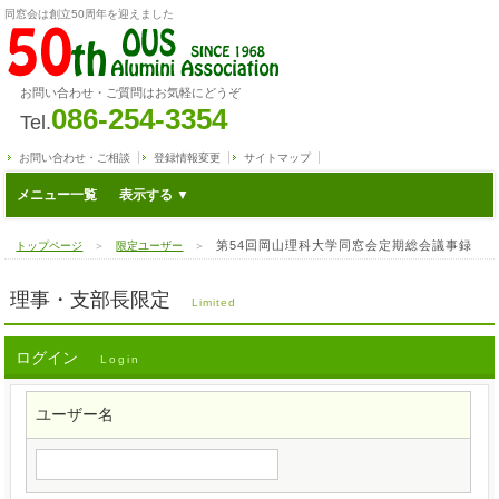
同窓会は創立50周年を迎えました
お問い合わせ・ご質問はお気軽にどうぞ
086-254-3354
Tel.
お問い合わせ・ご相談
登録情報変更
サイトマップ
メニュー一覧
第54回岡山理科大学同窓会定期総会議事録
トップページ
＞
限定ユーザー
＞
理事・支部長限定
Limited
ログイン
Login
ユーザー名