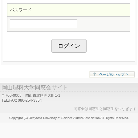
パスワード
岡山理科大学同窓会サイト
〒700-0005 岡山市北区理大町1-1
TEL/FAX: 086-254-3354
同窓会は同窓生と同窓生をつなぎます
Copyright (C) Okayama University of Science Alumni Association All Rights Reserved.