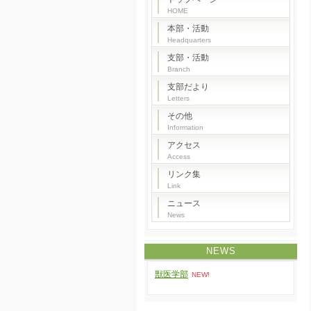
HOME
本部・活動
Headquarters
支部・活動
Branch
支部だより
Letters
その他
Information
アクセス
Access
リンク集
Link
ニュース
News
NEWS
獣医学部
NEW!