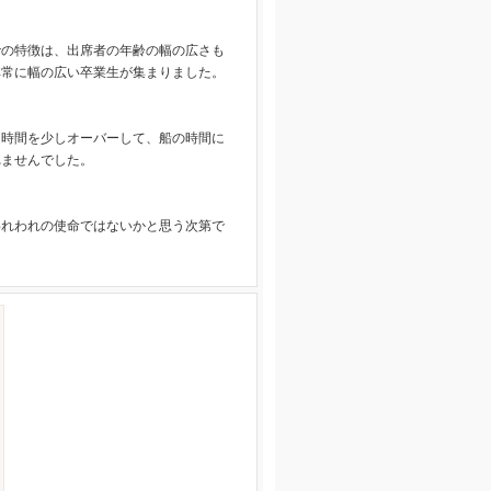
の特徴は、出席者の年齢の幅の広さも
非常に幅の広い卒業生が集まりました。
時間を少しオーバーして、船の時間に
れませんでした。
れわれの使命ではないかと思う次第で