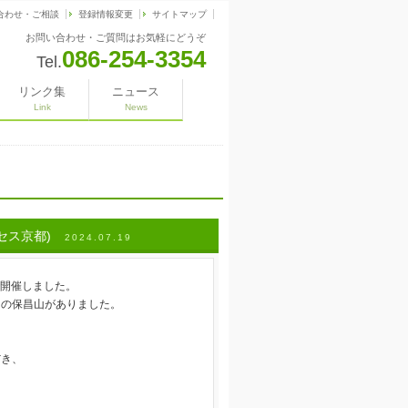
合わせ・ご相談
登録情報変更
サイトマップ
お問い合わせ・ご質問はお気軽にどうぞ
086-254-3354
Tel.
リンク集
ニュース
Link
News
ンセス京都)
2024.07.19
で開催しました。
りの保昌山がありました。
だき、