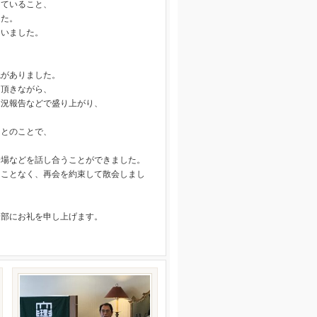
していること、
した。
ないました。
読がありました。
を頂きながら、
近況報告などで盛り上がり、
たとのことで、
。
会場などを話し合うことができました。
ることなく、再会を約束して散会しまし
支部にお礼を申し上げます。