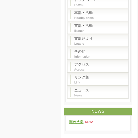
HOME
本部・活動
Headquarters
支部・活動
Branch
支部だより
Letters
その他
Information
アクセス
Access
リンク集
Link
ニュース
News
NEWS
獣医学部
NEW!