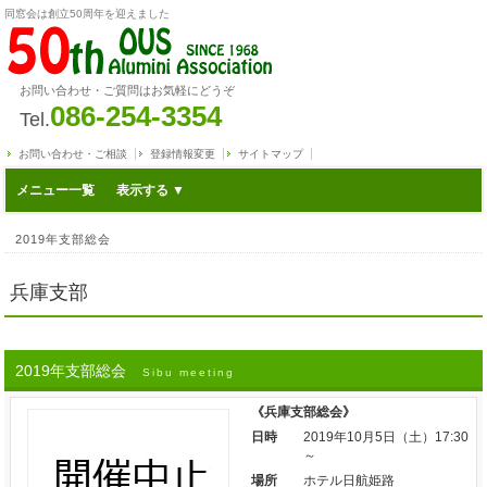
同窓会は創立50周年を迎えました
お問い合わせ・ご質問はお気軽にどうぞ
086-254-3354
Tel.
お問い合わせ・ご相談
登録情報変更
サイトマップ
メニュー一覧
2019年支部総会
兵庫支部
2019年支部総会
Sibu meeting
《兵庫支部総会》
日時
2019年10月5日（土）17:30
～
場所
ホテル日航姫路