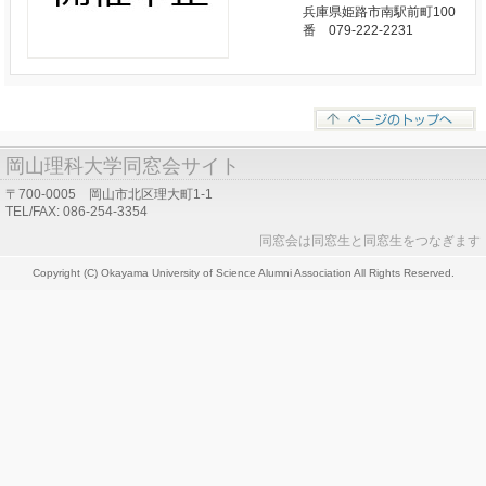
兵庫県姫路市南駅前町100
番 079-222-2231
岡山理科大学同窓会サイト
〒700-0005 岡山市北区理大町1-1
TEL/FAX: 086-254-3354
同窓会は同窓生と同窓生をつなぎます
Copyright (C) Okayama University of Science Alumni Association All Rights Reserved.