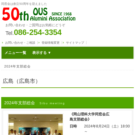
同窓会は創立50周年を迎えました
お問い合わせ・ご質問はお気軽にどうぞ
086-254-3354
Tel.
お問い合わせ・ご相談
登録情報変更
サイトマップ
メニュー一覧
2024年支部総会
広島（広島市）
2024年支部総会
Sibu meeting
《岡山理科大学同窓会広
島支部総会》
日時
2024年8月24日（土）18:00
～